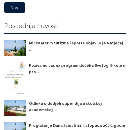
Više
Posljednje novosti
Ministarstvo turizma i sporta objavilo je Natječaj
...
Pozivamo vas na program dočeka Svetog Nikole u
pro ...
Odluka o dodjeli stipendija u školskoj
akademskoj ...
Proglašenje Dana žalosti 11. listopada 2025. godin