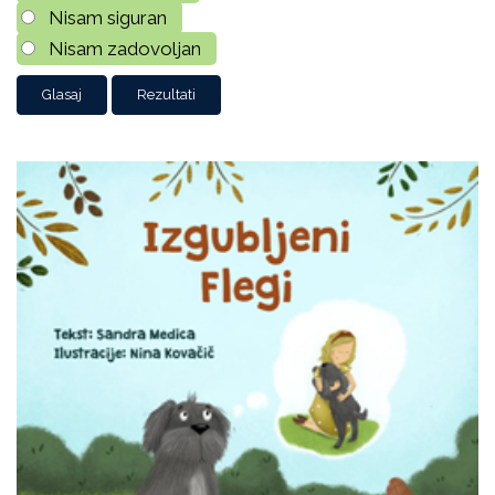
Nisam siguran
Nisam zadovoljan
Rezultati