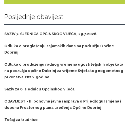
Posljednje obavijesti
SAZIV 7. SJEDNICA OPĆINSKOG VIJEĆA, 29.7.2026.
Odluka o proglašenju sajamskih dana na području Općine
Dobrinj
Odluka o produženju radnog vremena ugostiteljskih objekata
na području općine Dobrinj za vrijeme Svjetskog nogometnog
prvenstva 2026. godine
Saziv za 6. sjednicu Općinskog vijeća
OBAVIJEST - II. ponovna javna rasprava o Prijedlogu Izmjena i
dopuna Prostornog plana uređenja Općine Dobrinj
Tečaj za trudnice