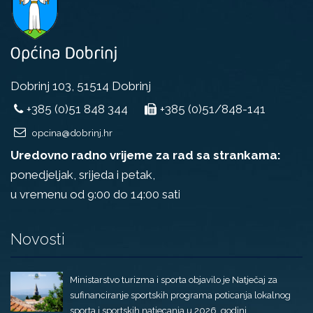
Dobrinj 103, 51514 Dobrinj
+385 (0)51 848 344
+385 (0)51/848-141
opcina@dobrinj.hr
Uredovno radno vrijeme za rad sa strankama:
ponedjeljak, srijeda i petak,
u vremenu od 9:00 do 14:00 sati
Novosti
Ministarstvo turizma i sporta objavilo je Natječaj za
sufinanciranje sportskih programa poticanja lokalnog
sporta i sportskih natjecanja u 2026. godini