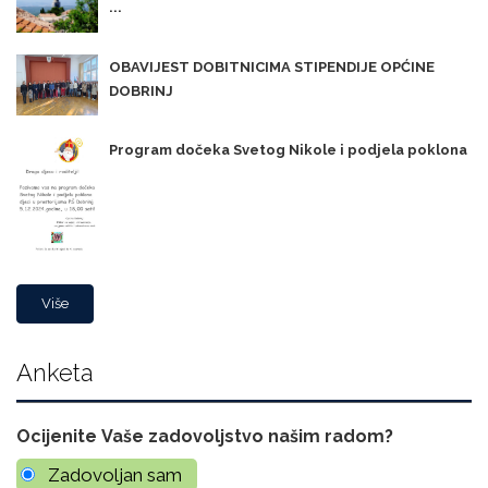
...
OBAVIJEST DOBITNICIMA STIPENDIJE OPĆINE
DOBRINJ
Program dočeka Svetog Nikole i podjela poklona
Više
Anketa
Ocijenite Vaše zadovoljstvo našim radom?
Zadovoljan sam