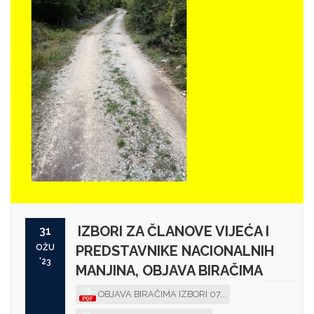
IZBORI ZA ČLANOVE VIJEĆA I
31
OŽU
PREDSTAVNIKE NACIONALNIH
'23
MANJINA, OBJAVA BIRAČIMA
OBJAVA BIRAČIMA IZBORI 07...