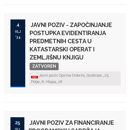
JAVNI POZIV - ZAPOČINJANJE
4
VLJ
POSTUPKA EVIDENTIRANJA
'24
PREDMETNIH CESTA U
KATASTARSKI OPERAT I
ZEMLJIŠNU KNJIGU
ZATVOREN
Javni poziv Općina Dobrinj_Gostinjac_25,
Polje_6, Hlapa_16
JAVNI POZIV ZA FINANCIRANJE
25
SIJ