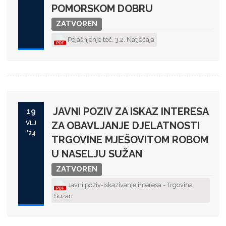
POMORSKOM DOBRU
ZATVOREN
Pojašnjenje toč. 3.2. Natječaja
JAVNI POZIV ZA ISKAZ INTERESA
19
VLJ
ZA OBAVLJANJE DJELATNOSTI
'24
TRGOVINE MJEŠOVITOM ROBOM
U NASELJU SUŽAN
ZATVOREN
Javni poziv-iskazivanje interesa - Trgovina
Sužan