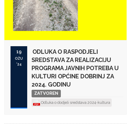
ODLUKA O RASPODJELI
19
OŽU
SREDSTAVA ZA REALIZACIJU
'24
PROGRAMA JAVNIH POTREBA U
KULTURI OPĆINE DOBRINJ ZA
2024. GODINU
ZATVOREN
Odluka o dodjeli sredstava 2024-kultura