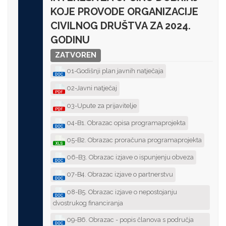
KOJE PROVODE ORGANIZACIJE
CIVILNOG DRUŠTVA ZA 2024.
GODINU
ZATVOREN
01-Godišnji plan javnih natječaja
02-Javni natječaj
03-Upute za prijavitelje
04-B1. Obrazac opisa programaprojekta
05-B2. Obrazac proračuna programaprojekta
06-B3. Obrazac izjave o ispunjenju obveza
07-B4. Obrazac izjave o partnerstvu
08-B5. Obrazac izjave o nepostojanju
dvostrukog financiranja
09-B6. Obrazac - popis članova s područja