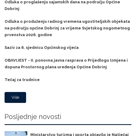
Odluka o proglašenju sajamskih dana na području Općine
Dobrinj
Odluka o produženju radnog vremena ugostiteljskih objekata
na području općine Dobrinj za vrijeme Svjetskog nogometnog
prvenstva 2026. godine
Saziv za 6. sjednicu Općinskog vijeća
OBAVIJEST - II. ponovna javna rasprava o Prijedlogu Izmjena i
dopuna Prostornog plana uređenja Općine Dobrinj
Tečaj za trudnice
Više
Posljednje novosti
Ministarstvo turizma i sporta objavilo je Natječaj