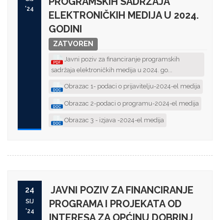
PROGRAMSKIH SADRŽAJA
'24
ELEKTRONIČKIH MEDIJA U 2024.
GODINI
ZATVOREN
Javni poziv za financiranje programskih
sadržaja elektroničkih medija u 2024. go...
Obrazac 1- podaci o prijavitelju-2024-el medija
Obrazac 2-podaci o programu-2024-el medija
Obrazac 3 - izjava -2024-el medija
JAVNI POZIV ZA FINANCIRANJE
24
SIJ
PROGRAMA I PROJEKATA OD
'24
INTERESA ZA OPĆINU DOBRINJ