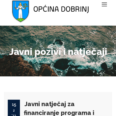
Javni pozivi i natječaji
Javni natječaj za
15
2
financiranje programa i
'22