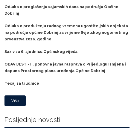
Odluka o proglašenju sajamskih dana na području Općine
Dobrinj
Odluka o produženju radnog vremena ugostiteljskih objekata
na području općine Dobrinj za vrijeme Svjetskog nogometnog
prvenstva 2026. godine
Saziv za 6. sjednicu Općinskog vijeća
OBAVIJEST - II. ponovna javna rasprava o Prijedlogu Izmjena i
dopuna Prostornog plana uređenja Općine Dobrinj
Tečaj za trudnice
Više
Posljednje novosti