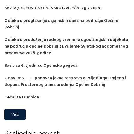
SAZIV 7. SJEDNICA OPĆINSKOG VIJEĆA, 29.7.2026.
Odluka o proglašenju sajamskih dana na području Općine
Dobrinj
Odluka o produženju radnog vremena ugostiteljskih objekata
na području općine Dobrinj za vrijeme Svjetskog nogometnog
prvenstva 2026. godine
Saziv za 6. sjednicu Općinskog vijeća
OBAVIJEST - II. ponovna javna rasprava o Prijedlogu Izmjena i
dopuna Prostornog plana uređenja Općine Dobrinj
Tečaj za trudnice
Više
Posljednje novosti