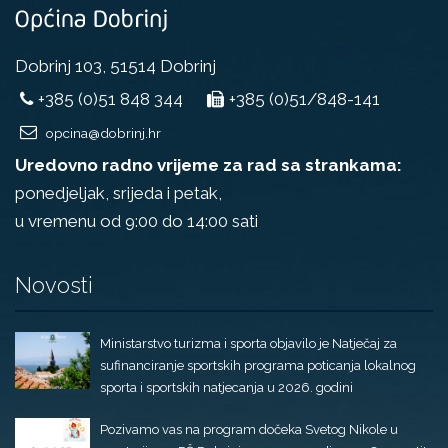
Dobrinj 103, 51514 Dobrinj
+385 (0)51 848 344
+385 (0)51/848-141
opcina@dobrinj.hr
Uredovno radno vrijeme za rad sa strankama:
ponedjeljak, srijeda i petak,
u vremenu od 9:00 do 14:00 sati
Novosti
Ministarstvo turizma i sporta objavilo je Natječaj za
sufinanciranje sportskih programa poticanja lokalnog
sporta i sportskih natjecanja u 2026. godini
Pozivamo vas na program dočeka Svetog Nikole u