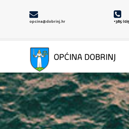
opcina@dobrinj.hr
+385 (0)