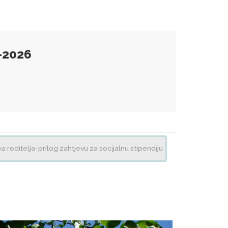
5-2026
a roditelja-prilog zahtjevu za socijalnu stipendiju