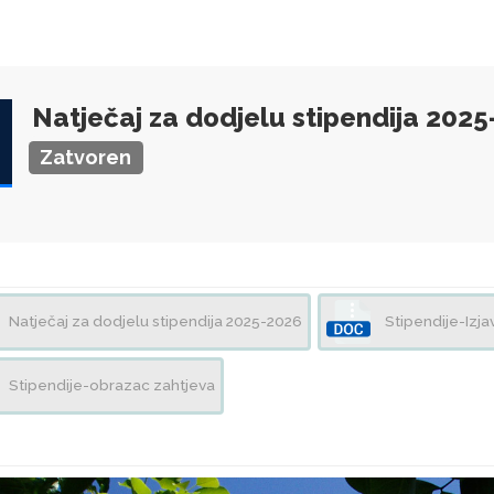
Natječaj za dodjelu stipendija 202
Zatvoren
Natječaj za dodjelu stipendija 2025-2026
Stipendije-Izjav
Stipendije-obrazac zahtjeva