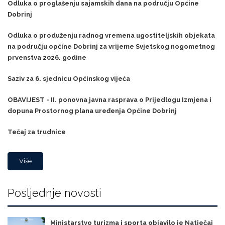
Odluka o proglašenju sajamskih dana na području Općine
Dobrinj
Odluka o produženju radnog vremena ugostiteljskih objekata
na području općine Dobrinj za vrijeme Svjetskog nogometnog
prvenstva 2026. godine
Saziv za 6. sjednicu Općinskog vijeća
OBAVIJEST - II. ponovna javna rasprava o Prijedlogu Izmjena i
dopuna Prostornog plana uređenja Općine Dobrinj
Tečaj za trudnice
Više
Posljednje novosti
Ministarstvo turizma i sporta objavilo je Natječaj