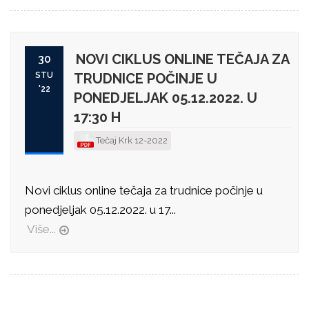
NOVI CIKLUS ONLINE TEČAJA ZA
30
STU
TRUDNICE POČINJE U
'22
PONEDJELJAK 05.12.2022. U
17:30 H
Tečaj Krk 12-2022
Novi ciklus online tečaja za trudnice počinje u
ponedjeljak 05.12.2022. u 17...
Više...