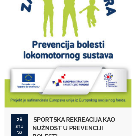
SPORTSKA REKREACIJA KAO
28
STU
NUŽNOST U PREVENCIJI
'22