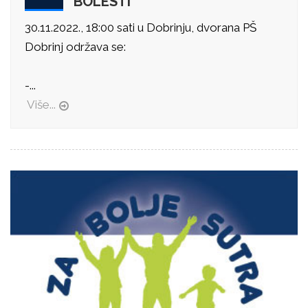
BOLESTI
30.11.2022., 18:00 sati u Dobrinju, dvorana PŠ
Dobrinj održava se:
-...
Više...