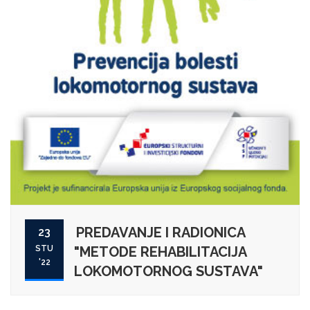
PREDAVANJE I RADIONICA
23
STU
"METODE REHABILITACIJA
'22
LOKOMOTORNOG SUSTAVA"