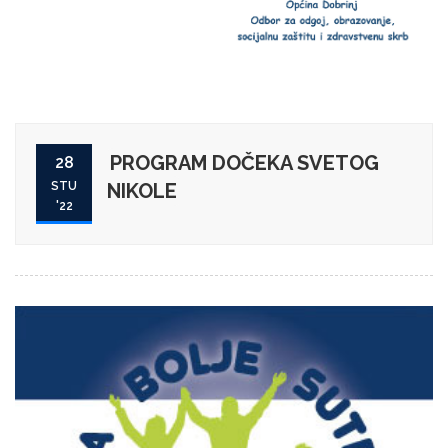
PROGRAM DOČEKA SVETOG
28
STU
NIKOLE
'22