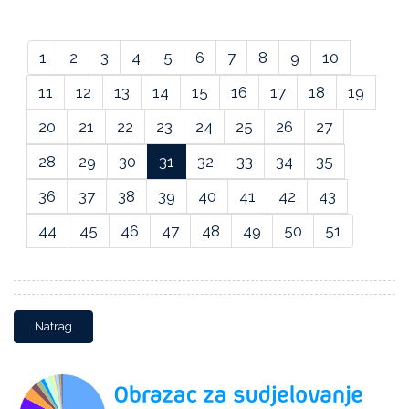
1
2
3
4
5
6
7
8
9
10
11
12
13
14
15
16
17
18
19
20
21
22
23
24
25
26
27
28
29
30
31
32
33
34
35
36
37
38
39
40
41
42
43
44
45
46
47
48
49
50
51
Natrag