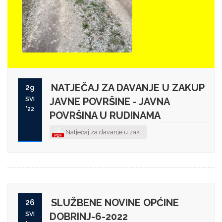
NATJEČAJ ZA DAVANJE U ZAKUP
29
SVI
JAVNE POVRŠINE - JAVNA
'22
POVRŠINA U RUDINAMA
Natječaj za davanje u zak...
SLUŽBENE NOVINE OPĆINE
26
SVI
DOBRINJ-6-2022