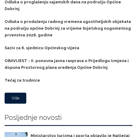
Odluka o proglašenju sajamskih dana na području Općine
Dobrinj
Odluka o produženju radnog vremena ugostiteljskih objekata
na području općine Dobrinj za vrijeme Svjetskog nogometnog
prvenstva 2026. godine
Saziv za 6. sjednicu Općinskog vijeća
OBAVIJEST - II. ponovna javna rasprava o Prijedlogu Izmjena i
dopuna Prostornog plana uređenja Općine Dobrinj
Tečaj za trudnice
Više
Posljednje novosti
Ministarstvo turizma i sporta objavilo je Natječaj