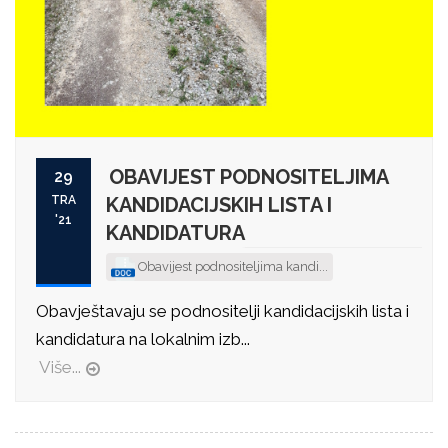
OBAVIJEST PODNOSITELJIMA
29
TRA
KANDIDACIJSKIH LISTA I
'21
KANDIDATURA
Obavijest podnositeljima kandi...
Obavještavaju se podnositelji kandidacijskih lista i
kandidatura na lokalnim izb...
Više...