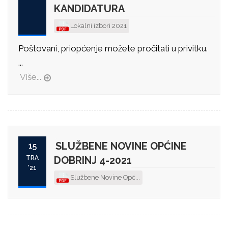
KANDIDATURA
Lokalni izbori 2021
Poštovani, priopćenje možete pročitati u privitku.
...
Više...
SLUŽBENE NOVINE OPĆINE
15
TRA
DOBRINJ 4-2021
'21
Službene Novine Opć...