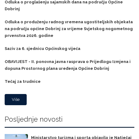
Odluka o proglašenju sajamskih dana na području Općine
Dobrinj
Odluka o produženju radnog vremena ugostiteljskih objekata
na području općine Dobrinj za vrijeme Svjetskog nogometnog
prvenstva 2026. godine
Saziv za 6. sjednicu Općinskog vijeća
OBAVIJEST - II. ponovna javna rasprava o Prijedlogu Izmjena i
dopuna Prostornog plana uređenja Općine Dobrinj
Tečaj za trudnice
Više
Posljednje novosti
Ministarstvo turizma i sporta objavilo je Natječaj