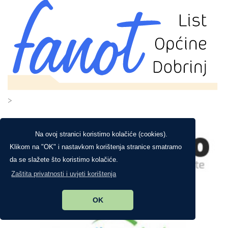
>
Na ovoj stranici koristimo kolačiće (cookies).
Klikom na "OK" i nastavkom korištenja stranice smatramo
da se slažete što koristimo kolačiće.
Zaštita privatnosti i uvjeti korištenja
OK