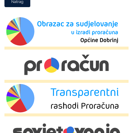
Natrag