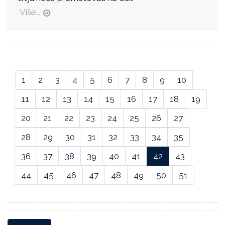
Više...
1
2
3
4
5
6
7
8
9
10
11
12
13
14
15
16
17
18
19
20
21
22
23
24
25
26
27
28
29
30
31
32
33
34
35
36
37
38
39
40
41
42
43
44
45
46
47
48
49
50
51