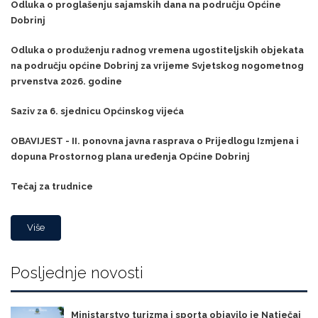
Odluka o proglašenju sajamskih dana na području Općine
Dobrinj
Odluka o produženju radnog vremena ugostiteljskih objekata
na području općine Dobrinj za vrijeme Svjetskog nogometnog
prvenstva 2026. godine
Saziv za 6. sjednicu Općinskog vijeća
OBAVIJEST - II. ponovna javna rasprava o Prijedlogu Izmjena i
dopuna Prostornog plana uređenja Općine Dobrinj
Tečaj za trudnice
Više
Posljednje novosti
Ministarstvo turizma i sporta objavilo je Natječaj