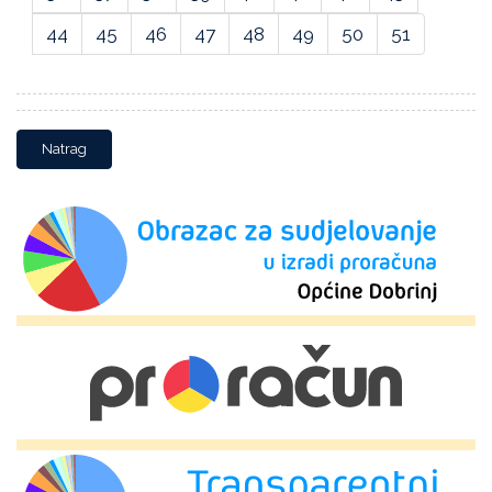
44
45
46
47
48
49
50
51
Natrag