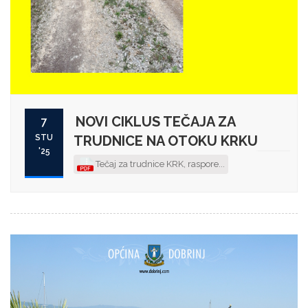
NOVI CIKLUS TEČAJA ZA
7
STU
TRUDNICE NA OTOKU KRKU
'25
Tečaj za trudnice KRK, raspore...