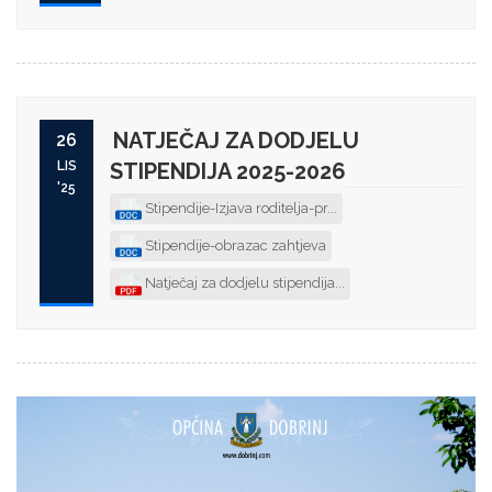
NATJEČAJ ZA DODJELU
26
LIS
STIPENDIJA 2025-2026
'25
Stipendije-Izjava roditelja-pr...
Stipendije-obrazac zahtjeva
Natječaj za dodjelu stipendija...