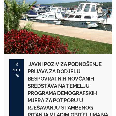
JAVNI POZIV ZA PODNOŠENJE
3
STU
PRIJAVA ZA DODJELU
'25
BESPOVRATNIH NOVČANIH
SREDSTAVA NA TEMELJU
PROGRAMA DEMOGRAFSKIH
MJERA ZA POTPORU U
RJEŠAVANJU STAMBENOG
PITANJA MLADIM OBITELJIMA NA