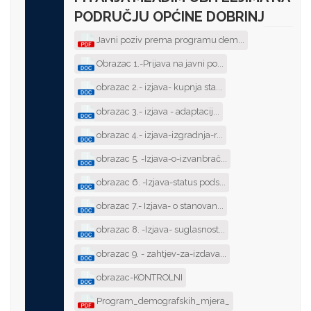
PODRUČJU OPĆINE DOBRINJ
Javni poziv prema programu dem...
Obrazac 1.-Prijava na javni po...
obrazac 2.- izjava- kupnja sta...
obrazac 3.- izjava - adaptacij...
obrazac 4.- izjava-izgradnja-r...
obrazac 5. -Izjava-o-izvanbrač...
obrazac 6. -Izjava-status pods...
obrazac 7.- Izjava- o stanovan...
obrazac 8. -Izjava- suglasnost...
obrazac 9. - zahtjev-za-izdava...
obrazac-KONTROLNI
Program_demografskih_mjera_