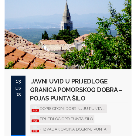
JAVNI UVID U PRIJEDLOGE
13
LIS
GRANICA POMORSKOG DOBRA –
'25
POJAS PUNTA ŠILO
DOPIS OPCINI DOBRINJ JU PUNTA ...
PRIJEDLOG GPD PUNTA SILO
4 IZVADAK OPCINA DOBRINJ PUNTA...