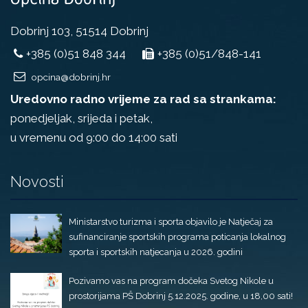
Dobrinj 103, 51514 Dobrinj
+385 (0)51 848 344
+385 (0)51/848-141
opcina@dobrinj.hr
Uredovno radno vrijeme za rad sa strankama:
ponedjeljak, srijeda i petak,
u vremenu od 9:00 do 14:00 sati
Novosti
Ministarstvo turizma i sporta objavilo je Natječaj za
sufinanciranje sportskih programa poticanja lokalnog
sporta i sportskih natjecanja u 2026. godini
Pozivamo vas na program dočeka Svetog Nikole u
prostorijama PŠ Dobrinj 5.12.2025. godine, u 18,00 sati!