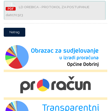
LD OREBICA - PROTOKOL ZA POSTUPANJE
dat070323
Natrag