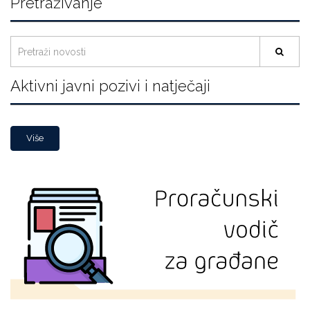
Pretraživanje
Aktivni javni pozivi i natječaji
Više