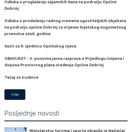
Odluka o proglašenju sajamskih dana na području Općine
Dobrinj
Odluka o produženju radnog vremena ugostiteljskih objekata
na području općine Dobrinj za vrijeme Svjetskog nogometnog
prvenstva 2026. godine
Saziv za 6. sjednicu Općinskog vijeća
OBAVIJEST - II. ponovna javna rasprava o Prijedlogu Izmjena i
dopuna Prostornog plana uređenja Općine Dobrinj
Tečaj za trudnice
Više
Posljednje novosti
Ministarstvo turizma i sporta objavilo je Natječaj