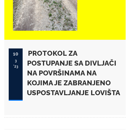
PROTOKOL ZA
10
3
POSTUPANJE SA DIVLJAČI
'23
NA POVRŠINAMA NA
KOJIMA JE ZABRANJENO
USPOSTAVLJANJE LOVIŠTA