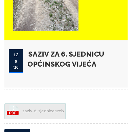
SAZIV ZA 6. SJEDNICU
12
6
OPĆINSKOG VIJEĆA
'26
saziv-6. sjednica web