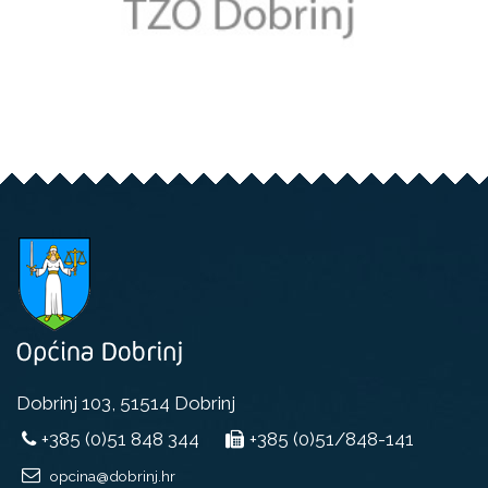
Dobrinj 103, 51514 Dobrinj
+385 (0)51 848 344
+385 (0)51/848-141
opcina@dobrinj.hr