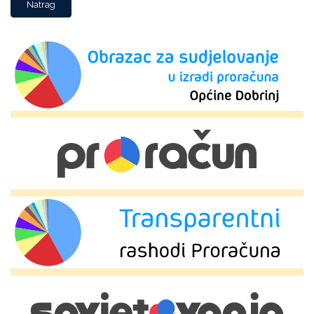
Natrag