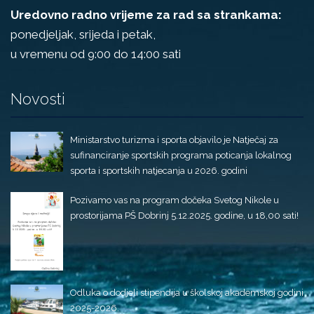
Uredovno radno vrijeme za rad sa strankama:
ponedjeljak, srijeda i petak,
u vremenu od 9:00 do 14:00 sati
Novosti
Ministarstvo turizma i sporta objavilo je Natječaj za
sufinanciranje sportskih programa poticanja lokalnog
sporta i sportskih natjecanja u 2026. godini
Pozivamo vas na program dočeka Svetog Nikole u
prostorijama PŠ Dobrinj 5.12.2025. godine, u 18,00 sati!
Odluka o dodjeli stipendija u školskoj akademskoj godini
2025-2026.