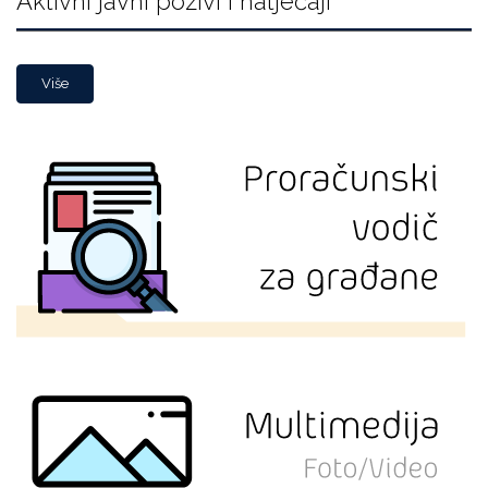
Aktivni javni pozivi i natječaji
Više