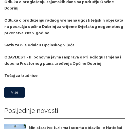
Odluka o proglašenju sajamskih dana na području Općine
Dobrinj
Odluka o produženju radnog vremena ugostiteljskih objekata
na području općine Dobrinj za vrijeme Svjetskog nogometnog
prvenstva 2026. godine
Saziv za 6. sjednicu Općinskog vijeća
OBAVIJEST - II. ponovna javna rasprava o Prijedlogu Izmjena i
dopuna Prostornog plana uređenja Općine Dobrinj
Tečaj za trudnice
Više
Posljednje novosti
Ministarstvo turizma i sporta objavilo je Natječaj