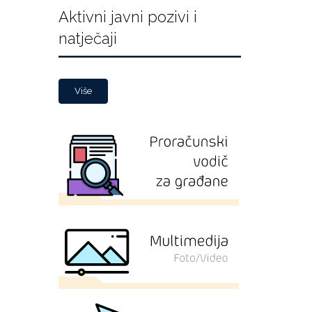
Aktivni javni pozivi i
natječaji
Više