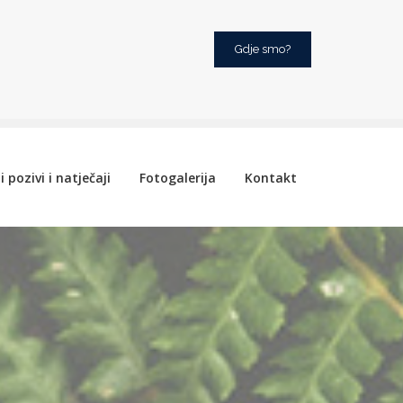
Gdje smo?
i pozivi i natječaji
Fotogalerija
Kontakt