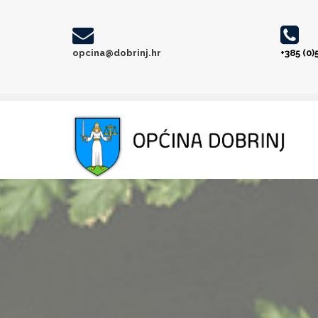
opcina@dobrinj.hr
+385 (0)