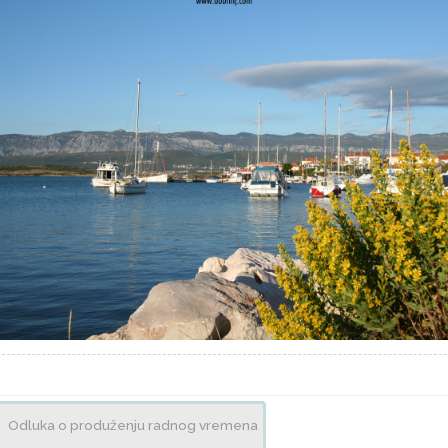
Odluka o produženju radnog vremena