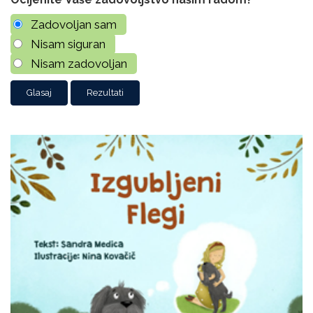
Zadovoljan sam
Nisam siguran
Nisam zadovoljan
Rezultati