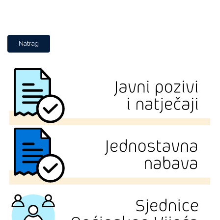
Natrag