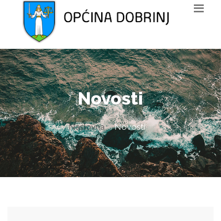
Novosti
Naslovna
Novosti