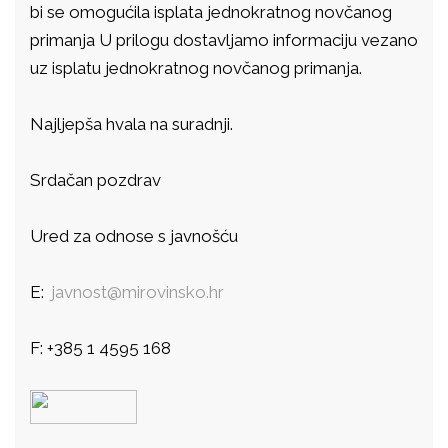
bi se omogućila isplata jednokratnog novčanog
primanja U prilogu dostavljamo informaciju vezano
uz isplatu jednokratnog novčanog primanja.
Najljepša hvala na suradnji.
Srdačan pozdrav
Ured za odnose s javnošću
E:
javnost@mirovinsko.hr
F: +385 1 4595 168