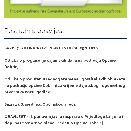
Posljednje obavijesti
SAZIV 7. SJEDNICA OPĆINSKOG VIJEĆA, 29.7.2026.
Odluka o proglašenju sajamskih dana na području Općine
Dobrinj
Odluka o produženju radnog vremena ugostiteljskih objekata
na području općine Dobrinj za vrijeme Svjetskog nogometnog
prvenstva 2026. godine
Saziv za 6. sjednicu Općinskog vijeća
OBAVIJEST - II. ponovna javna rasprava o Prijedlogu Izmjena i
dopuna Prostornog plana uređenja Općine Dobrinj