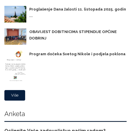
Proglašenje Dana žalosti 11. listopada 2025. godin
...
OBAVIJEST DOBITNICIMA STIPENDIJE OPĆINE
DOBRINJ
Program dočeka Svetog Nikole i podjela poklona
Više
Anketa
Ocijenite Vaše zadovoljstvo našim radom?