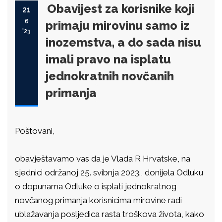
Obavijest za korisnike koji
21
6
primaju mirovinu samo iz
'23
inozemstva, a do sada nisu
imali pravo na isplatu
jednokratnih novčanih
primanja
Poštovani,
obavještavamo vas da je Vlada R Hrvatske, na
sjednici održanoj 25. svibnja 2023., donijela Odluku
o dopunama Odluke o isplati jednokratnog
novčanog primanja korisnicima mirovine radi
ublažavanja posljedica rasta troškova života, kako