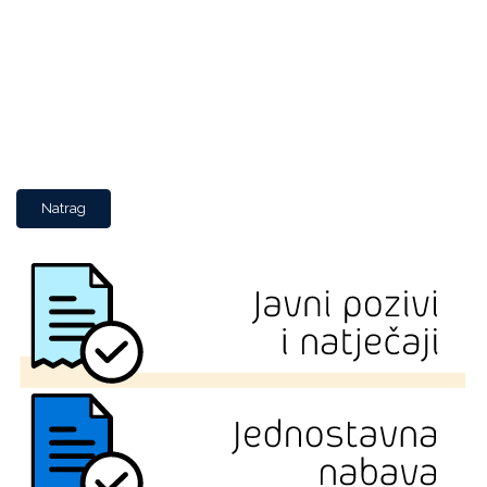
Natrag