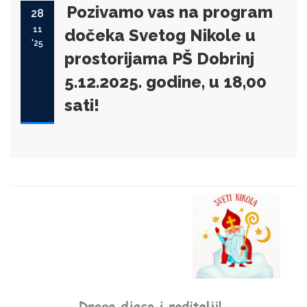
Pozivamo vas na program
28
11
dočeka Svetog Nikole u
'25
prostorijama PŠ Dobrinj
5.12.2025. godine, u 18,00
sati!