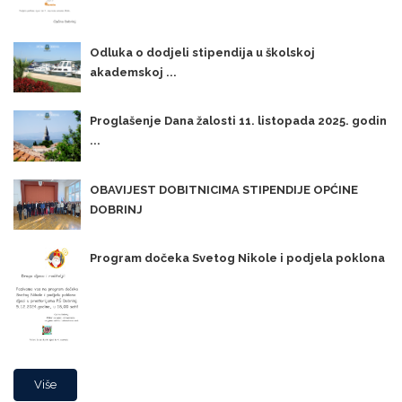
Odluka o dodjeli stipendija u školskoj
akademskoj ...
Proglašenje Dana žalosti 11. listopada 2025. godin
...
OBAVIJEST DOBITNICIMA STIPENDIJE OPĆINE
DOBRINJ
Program dočeka Svetog Nikole i podjela poklona
Više