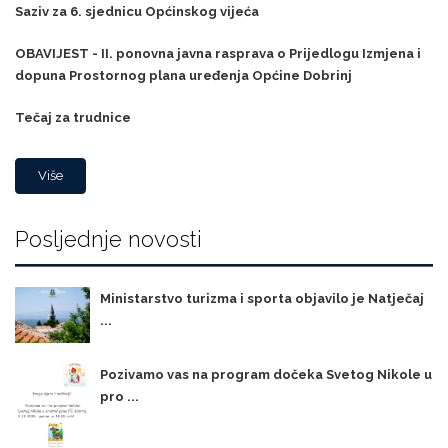
Saziv za 6. sjednicu Općinskog vijeća
OBAVIJEST - II. ponovna javna rasprava o Prijedlogu Izmjena i
dopuna Prostornog plana uređenja Općine Dobrinj
Tečaj za trudnice
Više
Posljednje novosti
Ministarstvo turizma i sporta objavilo je Natječaj
...
Pozivamo vas na program dočeka Svetog Nikole u
pro ...