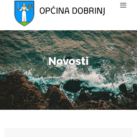
Novosti
Naslovna
Novosti