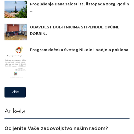
Proglašenje Dana žalosti 11. listopada 2025. godin
...
OBAVIJEST DOBITNICIMA STIPENDIJE OPĆINE
DOBRINJ
Program dočeka Svetog Nikole i podjela poklona
Više
Anketa
Ocijenite Vaše zadovoljstvo našim radom?