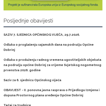
Posljednje obavijesti
SAZIV 7. SJEDNICA OPĆINSKOG VIJEĆA, 29.7.2026.
Odluka o proglašenju sajamskih dana na području Općine
Dobrinj
Odluka o produženju radnog vremena ugostiteljskih objekata
na području općine Dobrinj za vrijeme Svjetskog nogometnog
prvenstva 2026. godine
Saziv za 6. sjednicu Općinskog vijeća
OBAVIJEST - II. ponovna javna rasprava o Prijedlogu Izmjena i
dopuna Prostornog plana uređenja Općine Dobrinj
Tečaj za trudnice