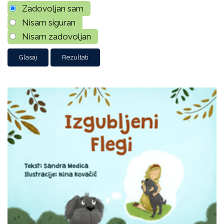
Zadovoljan sam
Nisam siguran
Nisam zadovoljan
Rezultati