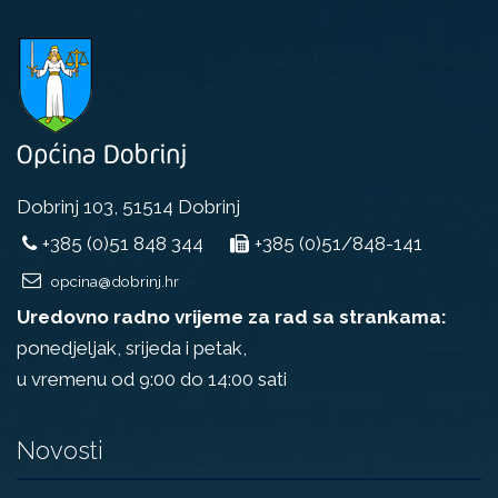
Dobrinj 103, 51514 Dobrinj
+385 (0)51 848 344
+385 (0)51/848-141
opcina@dobrinj.hr
Uredovno radno vrijeme za rad sa strankama:
ponedjeljak, srijeda i petak,
u vremenu od 9:00 do 14:00 sati
Novosti