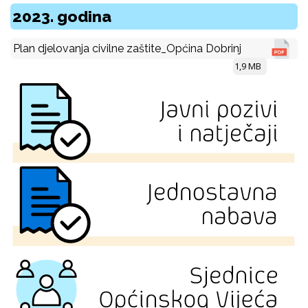
2023. godina
Plan djelovanja civilne zaštite_Općina Dobrinj
1,9 MB