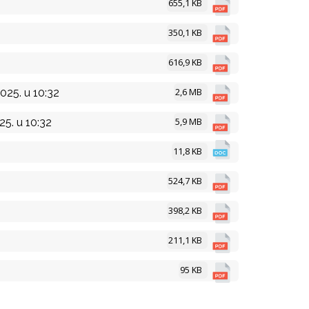
655,1 KB
350,1 KB
616,9 KB
2,6 MB
025. u 10:32
5,9 MB
25. u 10:32
11,8 KB
524,7 KB
398,2 KB
211,1 KB
95 KB