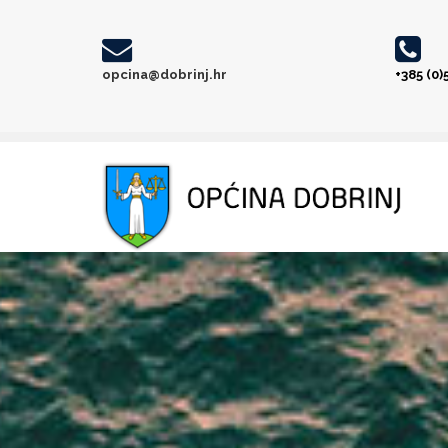
opcina@dobrinj.hr
+385 (0)