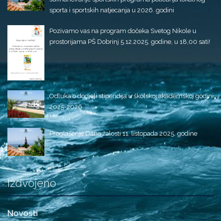
sporta i sportskih natjecanja u 2026. godini
Pozivamo vas na program dočeka Svetog Nikole u
prostorijama PŠ Dobrinj 5.12.2025. godine, u 18,00 sati!
Odluka o dodjeli stipendija u školskoj akademskoj godini
2025-2026.
Proglašenje Dana žalosti 11. listopada 2025. godine
Izdvojeno
Novosti