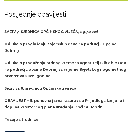
Posljednje obavijesti
SAZIV 7. SJEDNICA OPĆINSKOG VIJEĆA, 29.7.2026.
Odluka o proglašenju sajamskih dana na području Općine
Dobrinj
Odluka o produženju radnog vremena ugostiteljskih objekata
na području općine Dobrinj za vrijeme Svjetskog nogometnog
prvenstva 2026. godine
Saziv za 6. sjednicu Općinskog vijeća
OBAVIJEST - II. ponovna javna rasprava o Prijedlogu Izmjena i
dopuna Prostornog plana uređenja Općine Dobrinj
Tečaj za trudnice