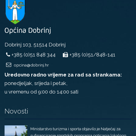
Dobrinj 103, 51514 Dobrinj
+385 (0)51 848 344
+385 (0)51/848-141
opcina@dobrinj.hr
Uredovno radno vrijeme za rad sa strankama:
ponedjeljak, srijeda i petak,
u vremenu od 9:00 do 14:00 sati
Novosti
Ministarstvo turizma i sporta objavilo je Natječaj za
sufinanciranje sportskih programa poticanja lokalnog