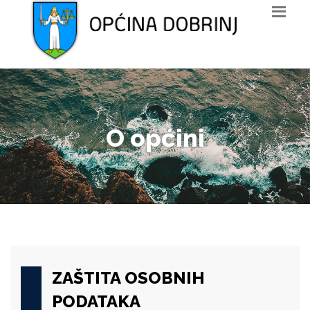
O općini
ZAŠTITA OSOBNIH
PODATAKA