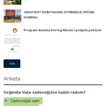
OBAVIJEST DOBITNICIMA STIPENDIJE OPĆINE
DOBRINJ
Program dočeka Svetog Nikole i podjela poklona
Više
Anketa
Ocijenite Vaše zadovoljstvo našim radom?
Zadovoljan sam