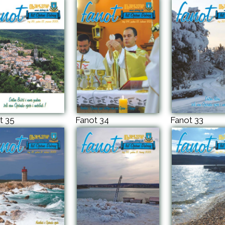
t 35
Fanot 34
Fanot 33