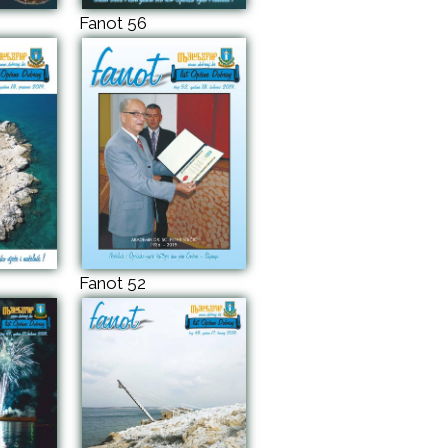
Fanot 56
Fanot 52