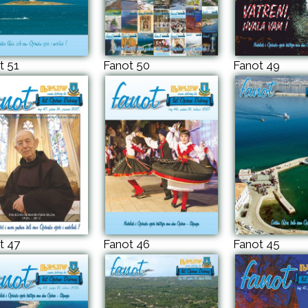
t 51
Fanot 50
Fanot 49
t 47
Fanot 46
Fanot 45