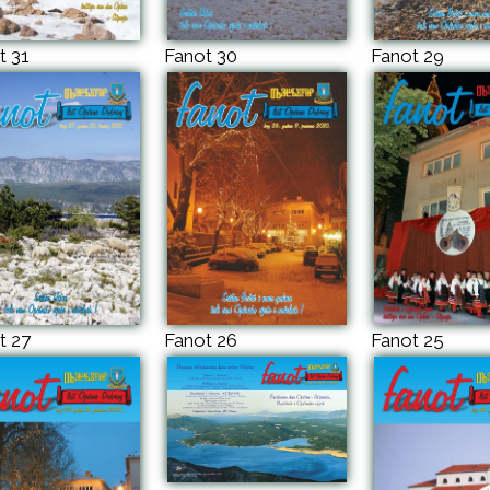
t 31
Fanot 30
Fanot 29
t 27
Fanot 26
Fanot 25