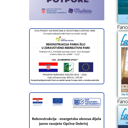
Fano
Fano