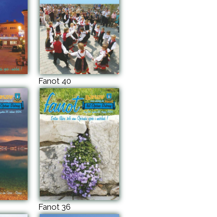
Fanot 40
Fanot 36