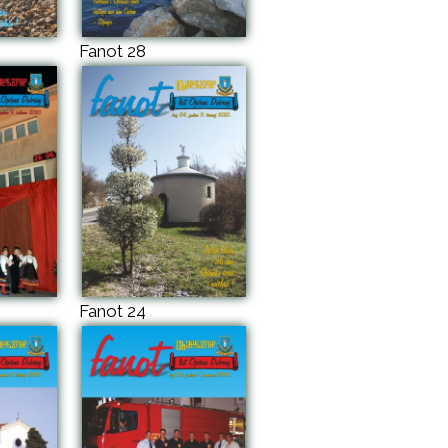
Fanot 28
Fanot 24