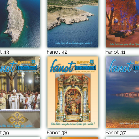
t 43
Fanot 42
Fanot 41
t 39
Fanot 38
Fanot 37