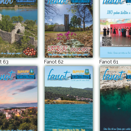
t 63
Fanot 62
Fanot 61