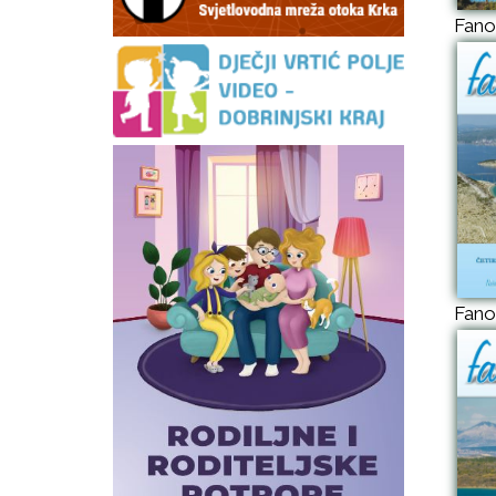
Fano
Fano