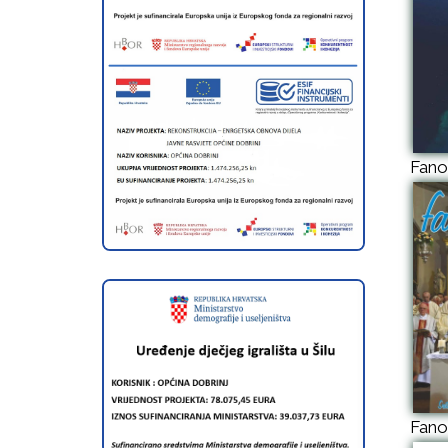
Fano
Fano