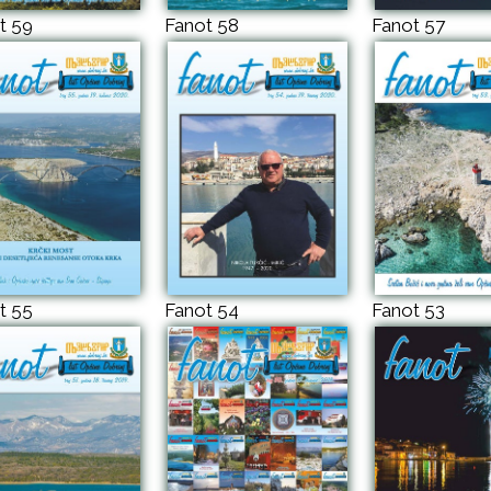
t 59
Fanot 58
Fanot 57
t 55
Fanot 54
Fanot 53