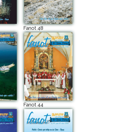
Fanot 48
Fanot 44