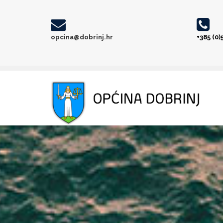
opcina@dobrinj.hr
+385 (0)